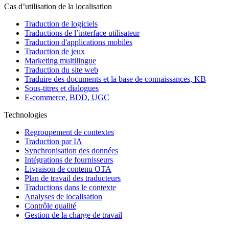
Cas d’utilisation de la localisation
Traduction de logiciels
Traductions de l’interface utilisateur
Traduction d'applications mobiles
Traduction de jeux
Marketing multilingue
Traduction du site web
Traduire des documents et la base de connaissances, KB
Sous-titres et dialogues
E-commerce, BDD, UGC
Technologies
Regroupement de contextes
Traduction par IA
Synchronisation des données
Intégrations de fournisseurs
Livraison de contenu OTA
Plan de travail des traducteurs
Traductions dans le contexte
Analyses de localisation
Contrôle qualité
Gestion de la charge de travail