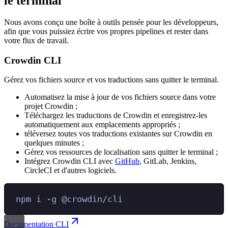
le terminal
Nous avons conçu une boîte à outils pensée pour les développeurs,
afin que vous puissiez écrire vos propres pipelines et rester dans
votre flux de travail.
Crowdin CLI
Gérez vos fichiers source et vos traductions sans quitter le terminal.
Automatisez la mise à jour de vos fichiers source dans votre
projet Crowdin ;
Téléchargez les traductions de Crowdin et enregistrez-les
automatiquement aux emplacements appropriés ;
téléversez toutes vos traductions existantes sur Crowdin en
quelques minutes ;
Gérez vos ressources de localisation sans quitter le terminal ;
Intégrez Crowdin CLI avec
GitHub
, GitLab, Jenkins,
CircleCI et d'autres logiciels.
npm
i
-g
@crowdin/cli
Documentation CLI