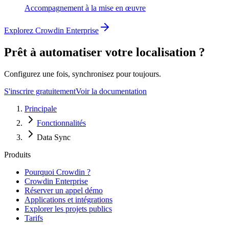
Accompagnement à la mise en œuvre
Explorez Crowdin Enterprise
Prêt à automatiser votre localisation ?
Configurez une fois, synchronisez pour toujours.
S'inscrire gratuitement
Voir la documentation
Principale
Fonctionnalités
Data Sync
Produits
Pourquoi Crowdin ?
Crowdin Enterprise
Réserver un appel démo
Applications et intégrations
Explorer les projets publics
Tarifs