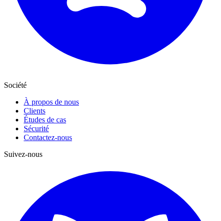
Société
À propos de nous
Clients
Études de cas
Sécurité
Contactez-nous
Suivez-nous