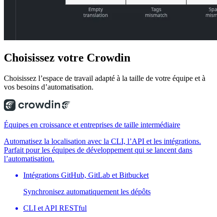
Choisissez
votre Crowdin
Choisissez l’espace de travail adapté à la taille de votre équipe et à
vos besoins d’automatisation.
Équipes en croissance et entreprises de taille intermédiaire
Automatisez la localisation avec la CLI, l’API et les intégrations.
Parfait pour les équipes de développement qui se lancent dans
l’automatisation.
Intégrations GitHub, GitLab et Bitbucket
Synchronisez automatiquement les dépôts
CLI et API RESTful